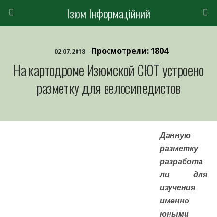
Ізюм Інформаційний
Просмотрели: 1804
02.07.2018
На картодроме Изюмской СЮТ устроено
разметку для велосипедистов
Данную
разметку
разработа
ли для
изучения
именно
юными