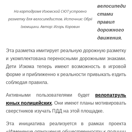
велосипеди
На картодроме Изюмской СЮТ устроено
стами
разметку для велосипедистов. Источник: Обрії
правил
Ізюмщини. Автор: Игорь Коровин
дорожного
движения.
Эта разметка имитирует реальную дорожную разметку
и укомплектована переносными дорожными знаками.
Дети Изюма теперь имеют возможность в игровой
форме и приближенно к реальности привыкать ездить
соблюдая правила.
Активными пользователями будет
велопатруль
юных полицейских
. Они имеют планы мотивировать
сверстников изучать ПДД на этой площадке.
Эта инициатива реализуется в рамках проекта
«Изменение отношения общественности к полиции