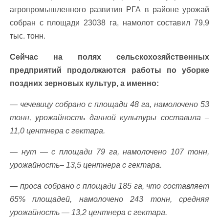
агропромышленного развития РГА в районе урожай
собран с площади 23038 га, намолот составил 79,9
тыс. тонн.
Сейчас на полях сельскохозяйственных
предприятий продолжаются работы по уборке
поздних зерновых культур, а именно:
— чечевицу собрано с площади 48 га, намолочено 53
тонн, урожайность данной культуры составила –
11,0 центнера с гектара.
— нут — с площади 79 га, намолочено 107 тонн,
урожайность– 13,5 центнера с гектара.
— проса собрано с площади 185 га, что составляет
65% площадей, намолочено 243 тонн, средняя
урожайность — 13,2 центнера с гектара.