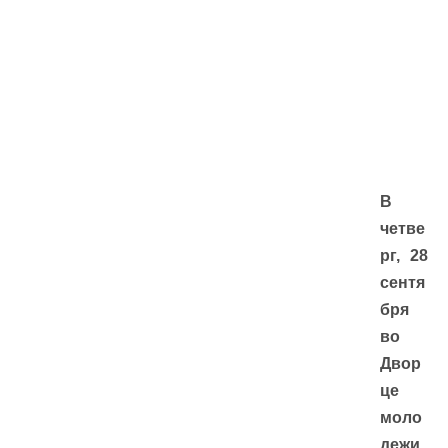
В
четве
рг, 28
сентя
бря
во
Двор
це
моло
дежи