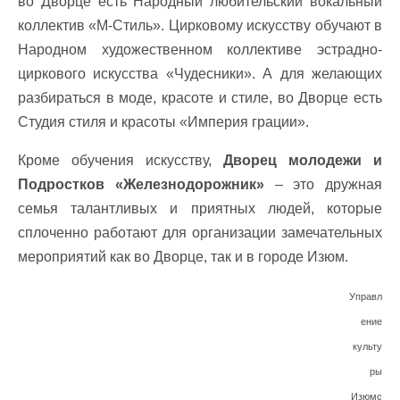
во Дворце есть Народный любительский вокальный
коллектив «М-Стиль». Цирковому искусству обучают в
Народном художественном коллективе эстрадно-
циркового искусства «Чудесники». А для желающих
разбираться в моде, красоте и стиле, во Дворце есть
Студия стиля и красоты «Империя грации».
Кроме обучения искусству,
Дворец молодежи и
Подростков «Железнодорожник»
– это дружная
семья талантливых и приятных людей, которые
сплоченно работают для организации замечательных
мероприятий как во Дворце, так и в городе Изюм.
Управл
ение
культу
ры
Изюмс