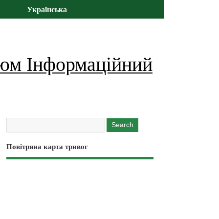
Українська
юм Інформаційний
Повітряна карта тривог