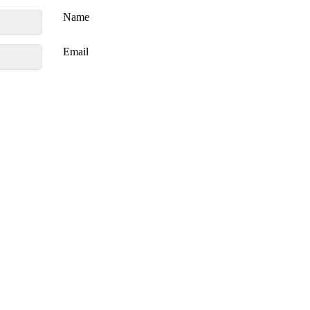
Name
Email