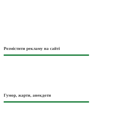
Розмістити рекламу на сайті
Гумор, жарти, анекдоти