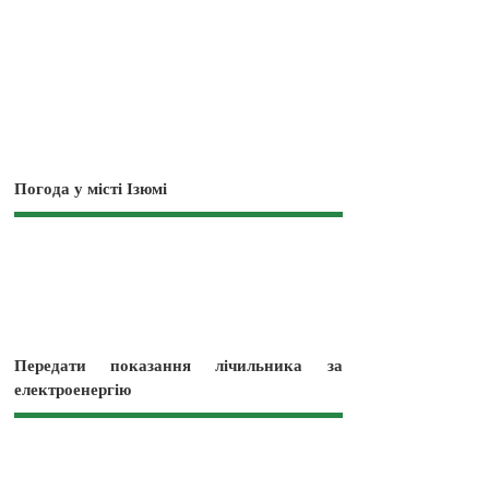
Погода у місті Ізюмі
Передати показання лічильника за
електроенергію