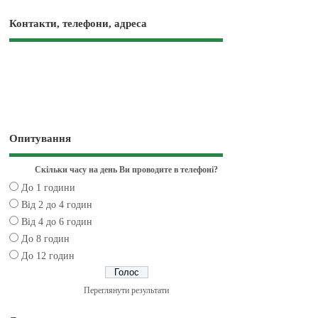
Контакти, телефони, адреса
Опитування
Скільки часу на день Ви проводите в телефоні?
До 1 години
Від 2 до 4 годин
Від 4 до 6 годин
До 8 годин
До 12 годин
Переглянути результати