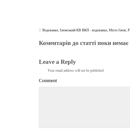
Водоканал
,
Ізюмський КВ ВКП - водоканал
,
Місто Ізюм
,
Р
Коментарів до статті поки немає
Leave a Reply
Your email address will not be published.
Comment