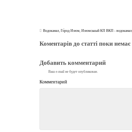
Водоканал
,
Го́род Изюм
,
Изюмськый КП ВКП - водоканал
Коментарів до статті поки немає
Добавить комментарий
Ваш e-mail не будет опубликован.
Комментарий