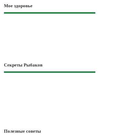
Мое здоровье
Секреты Рыбаков
Полезные советы