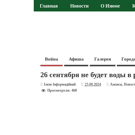
Главная
Новости
О Изюме
Война
Афиша
Галерея
Город
26 сентября не будет воды 
Ізюм Інформаційний
25.09.2024
Анонсы
,
Новос
Просмотрели: 468