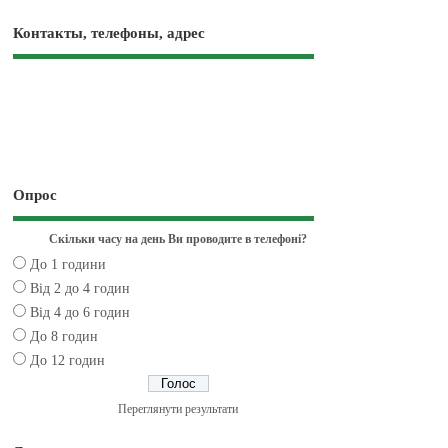
Контакты, телефоны, адрес
Опрос
Скільки часу на день Ви проводите в телефоні?
До 1 години
Від 2 до 4 годин
Від 4 до 6 годин
До 8 годин
До 12 годин
Переглянути результати