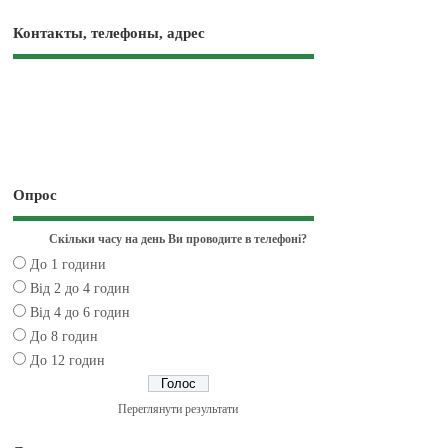
Контакты, телефоны, адрес
Опрос
Скільки часу на день Ви проводите в телефоні?
До 1 години
Від 2 до 4 годин
Від 4 до 6 годин
До 8 годин
До 12 годин
Переглянути результати