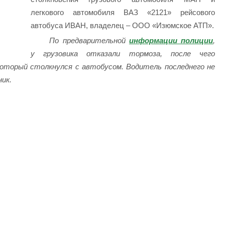
легкового автомобиля ВАЗ «2121» рейсового
автобуса ИВАН, владелец – ООО «Изюмское АТП».
По предварительной
информации полиции
,
у грузовика отказали тормоза, после чего
который столкнулся с автобусом. Водитель последнего не
ник.