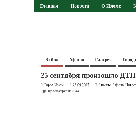
Главная
Новости
О Изюме
Война
Афиша
Галерея
Город
25 сентября произошло ДТП 
Город Изюм
26.09.2017
Анонсы
,
Афиша
,
Новос
Просмотрели: 2344