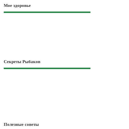
Мое здоровье
Секреты Рыбаков
Полезные советы