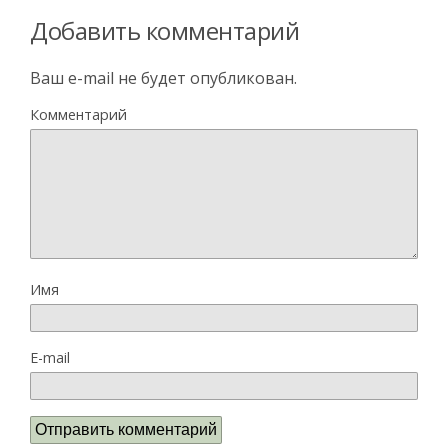
Добавить комментарий
Ваш e-mail не будет опубликован.
Комментарий
Имя
E-mail