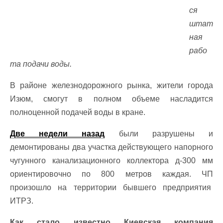
ся
штат
ная
рабо
та подачи воды.
В районе железнодорожного рынка, жители города
Изюм, смогут в полном объеме насладится
полноценной подачей воды в кране.
Две недели назад
были разрушены и
демонтированы два участка действующего напорного
чугунного канализационного коллектора д-300 мм
ориентировочно по 800 метров каждая. ЧП
произошло на территории бывшего предприятия
ИТРЗ.
Как стало известно Киевская компания