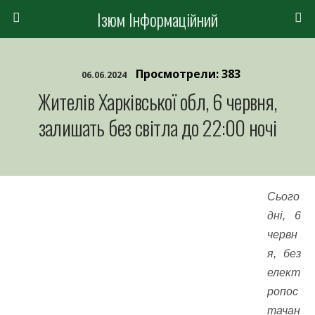
Ізюм Інформаційний
Просмотрели: 383
06.06.2024
Жителів Харківської обл, 6 червня,
залишать без світла до 22:00 ночі
Сього
дні, 6
червн
я, без
елект
ропос
тачан