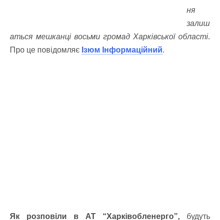
ня
залиш
аться мешканці восьми громад Харківської області.
Про це повідомляє
Ізюм Інформаційний
.
Як розповіли в АТ “Харківобленерго”,
будуть