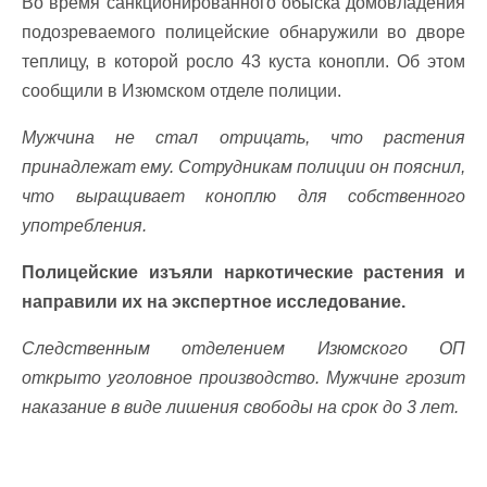
Во время санкционированного обыска домовладения
подозреваемого полицейские обнаружили во дворе
теплицу, в которой росло 43 куста конопли. Об этом
сообщили в Изюмском отделе полиции.
Мужчина не стал отрицать, что растения
принадлежат ему. Сотрудникам полиции он пояснил,
что выращивает коноплю для собственного
употребления.
Полицейские изъяли наркотические растения и
направили их на экспертное исследование.
Следственным отделением Изюмского ОП
открыто уголовное производство. Мужчине грозит
наказание в виде лишения свободы на срок до 3 лет.