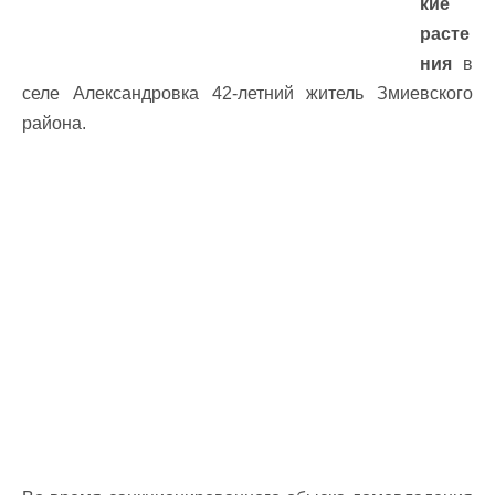
кие
расте
ния
в
селе Александровка 42-летний житель Змиевского
района.