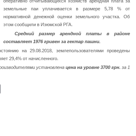
оперативно отчитывающихся хозяйств арендная плата за
земельные паи уплачивается в размере 5,78 % от
нормативной денежной оценки земельного участка
. Об
этом сообщили в Изюмской РГА.
Средний размер арендной платы в районе
составляет 1976 гривен за гектар пашни.
стоянию на 29.08.2018, землепользователями проведены
ляет 29,4% от начисленного.
производителями установлена
цена на уровне 3700 грн.
за 1
E
m
ail