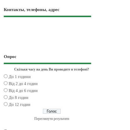
Контакты, телефоны, адрес
Опрос
Скільки часу на день Ви проводите в телефоні?
До 1 години
Від 2 до 4 годин
Від 4 до 6 годин
До 8 годин
До 12 годин
Переглянути результати