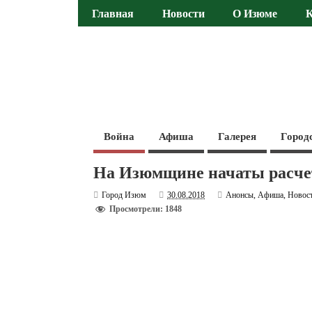
Главная
Новости
О Изюме
Война
Афиша
Галерея
Город
На Изюмщине начаты расчет
Город Изюм
30.08.2018
Анонсы
,
Афиша
,
Новос
Просмотрели: 1848