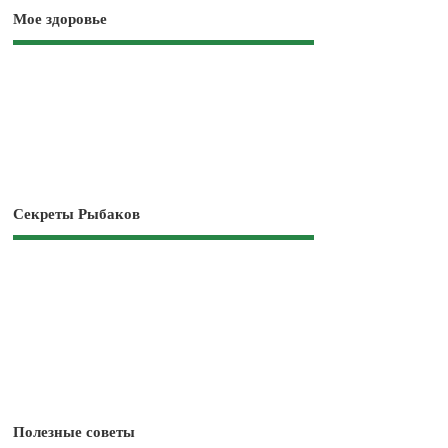
Мое здоровье
Секреты Рыбаков
Полезные советы