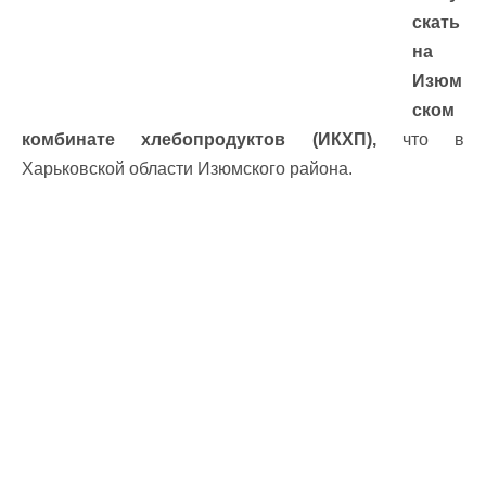
скать
на
Изюм
ском
комбинате хлебопродуктов (ИКХП),
что в
Харьковской области Изюмского района.