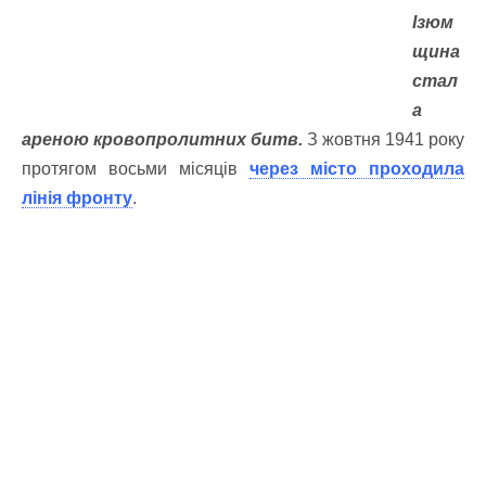
Ізюм
щина
стал
а
ареною кровопролитних битв.
З жовтня 1941 року
протягом восьми місяців
через місто проходила
лінія фронту
.