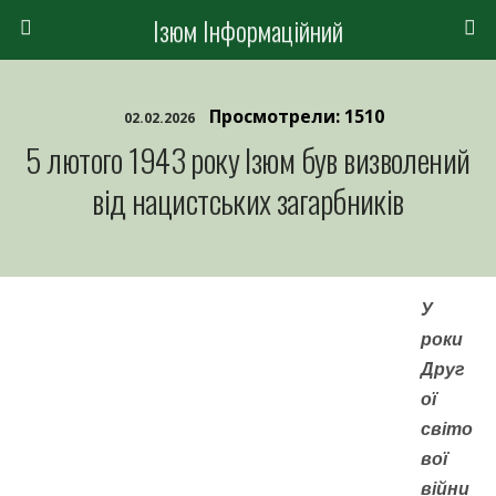
Ізюм Інформаційний
Просмотрели: 1510
02.02.2026
5 лютого 1943 року Ізюм був визволений
від нацистських загарбників
У
роки
Друг
ої
світо
вої
війни