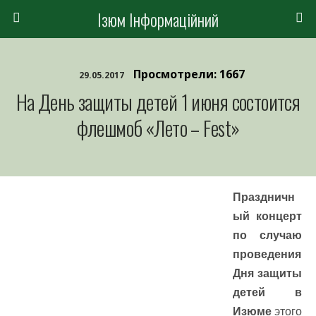
Ізюм Інформаційний
Просмотрели: 1667
29.05.2017
На День защиты детей 1 июня состоится
флешмоб «Лето – Fest»
Праздничн
ый концерт
по случаю
проведения
Дня защиты
детей в
Изюме
этого