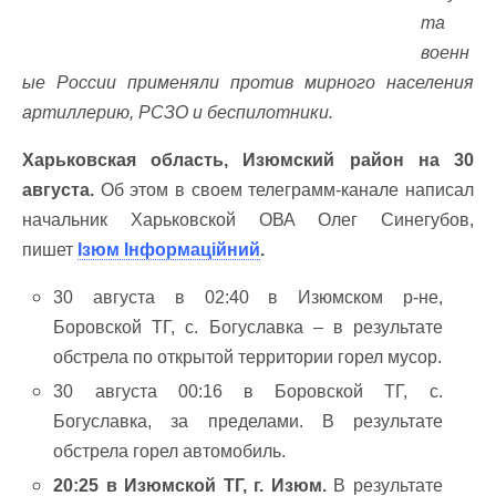
та
военн
ые России применяли против мирного населения
артиллерию, РСЗО и беспилотники.
Харьковская область, Изюмский район на 30
августа.
Об этом в своем телеграмм-канале написал
начальник Харьковской ОВА Олег Синегубов,
пишет
Ізюм Інформаційний
.
30 августа в 02:40 в Изюмском р-не,
Боровской ТГ, с. Богуславка – в результате
обстрела по открытой территории горел мусор.
30 августа 00:16 в Боровской ТГ, с.
Богуславка, за пределами. В результате
обстрела горел автомобиль.
20:25 в Изюмской ТГ, г. Изюм.
В результате