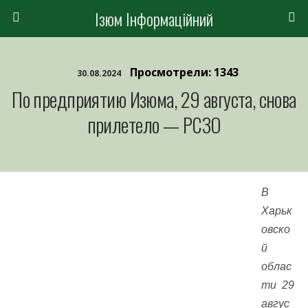
Ізюм Інформаційний
Просмотрели: 1343
30.08.2024
По предприятию Изюма, 29 августа, снова
прилетело — РСЗО
В
Харьк
овско
й
облас
ти 29
авгус