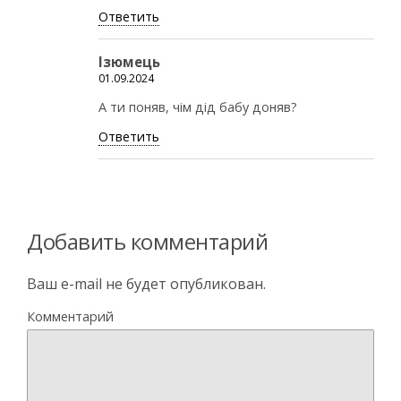
Ответить
Ізюмець
01.09.2024
А ти поняв, чім дід бабу доняв?
Ответить
Добавить комментарий
Ваш e-mail не будет опубликован.
Комментарий