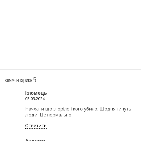
комментариев 5
Ізюмець
03.09.2024
Начхати що згоріло і кого убило. Щодня гинуть
люди. Це нормально.
Ответить