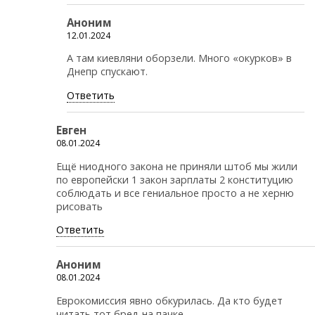
Аноним
12.01.2024
А там киевляни оборзели. Много «окурков» в
Днепр спускают.
Ответить
Евген
08.01.2024
Ещё ниодного закона не приняли штоб мы жили
по европейски 1 закон зарплаты 2 конституцию
соблюдать и все гениальное просто а не херню
рисовать
Ответить
Аноним
08.01.2024
Еврокомиссия явно обкурилась. Да кто будет
читать тот бред на пачке.