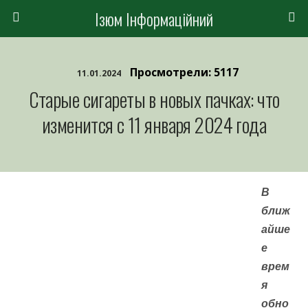
Ізюм Інформаційний
Просмотрели: 5117
11.01.2024
Старые сигареты в новых пачках: что
изменится с 11 января 2024 года
В
ближ
айше
е
врем
я
обно