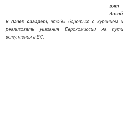
вят
дизай
н пачек сигарет,
чтобы бороться с курением и
реализовать указания Еврокомиссии на пути
вступления в ЕС.