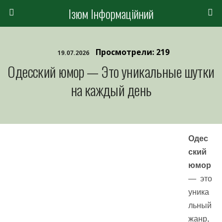
Ізюм Інформаційний
Просмотрели: 219
19.07.2026
Одесский юмор — Это уникальные шутки
на каждый день
Одес
ский
юмор
— это
уника
льный
жанр,