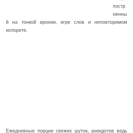
постр
оенны
й на тонкой иронии, игре слов и неповторимом
колорите.
Ежедневные порции свежих шуток, анекдотов ведь