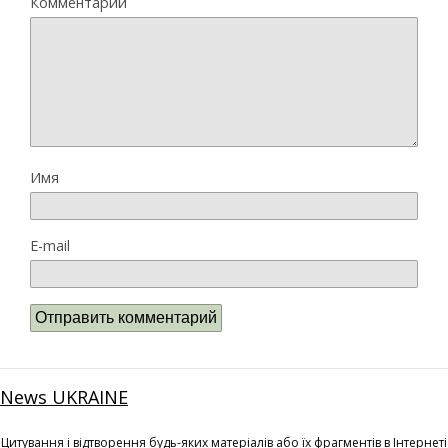
Комментарий
Имя
E-mail
News UKRAINE
Цитування і відтворення будь-яких матеріалів або їх фрагментів в Інтернеті