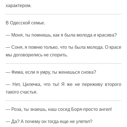
характером.
В Одесской семье.
— Моня, ты помнишь, как я была молода и красива?
— Соня, я помню только, что ты была молода. О красе
мы договорились не спорить.
— Фима, если я умру, ты женишься снова?
— Нет, Цилечка, что ты! Я же не переживу второго
такого счастья.
— Роза, ты знаешь, наш сосед Боря-просто ангел!
— Да? А почему он тогда еще не улетел?