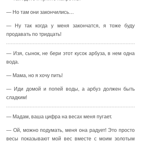
— Но там они закончились…
— Ну так когда у меня закончатся, я тоже буду
продавать по тридцать!
— Изя, сынок, не бери этот кусок арбуза, в нем одна
вода.
— Мама, но я хочу пить!
— Иди домой и попей воды, а арбуз должен быть
сладким!
— Мадам, ваша цифра на весах меня пугает.
— Ой, можно подумать, меня она радует! Это просто
весы показывают мой вес вместе с моим золотым