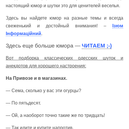
настоящий юмор и шутки это для ценителей веселья.
Здесь вы найдете юмор на разные темы и всегда
свеженький и достойный внимания! –
Ізюм
Інформаційний
.
Здесь еще больше юмора —
ЧИТАЕМ ;-)
Вот подборка классических одесских шуток и
анекдотов для хорошего настроения:
На Привозе и в магазинах.
— Сема, сколько у вас эти огурцы?
— По пятьдесят.
— Ой, а наоборот точно такие же по тридцать!
— Так идите и купите напротив.