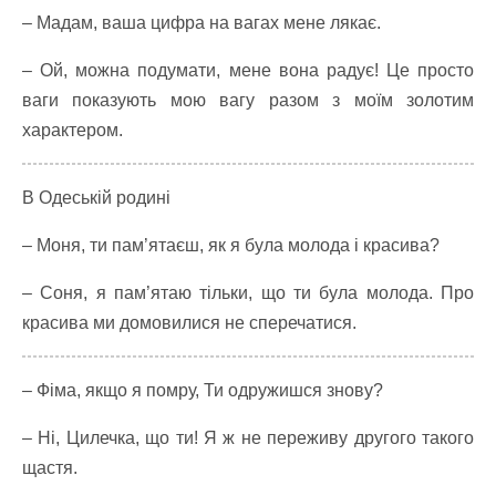
– Мадам, ваша цифра на вагах мене лякає.
– Ой, можна подумати, мене вона радує! Це просто
ваги показують мою вагу разом з моїм золотим
характером.
В Одеській родині
– Моня, ти пам’ятаєш, як я була молода і красива?
– Соня, я пам’ятаю тільки, що ти була молода. Про
красива ми домовилися не сперечатися.
– Фіма, якщо я помру, Ти одружишся знову?
– Ні, Цилечка, що ти! Я ж не переживу другого такого
щастя.