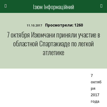
Ізюм Інформаційний
Просмотрели: 1260
11.10.2017
7 октября Изюмчани приняли участие в
областной Спартакиаде по легкой
атлетике
7
октяб
ря
2017
года