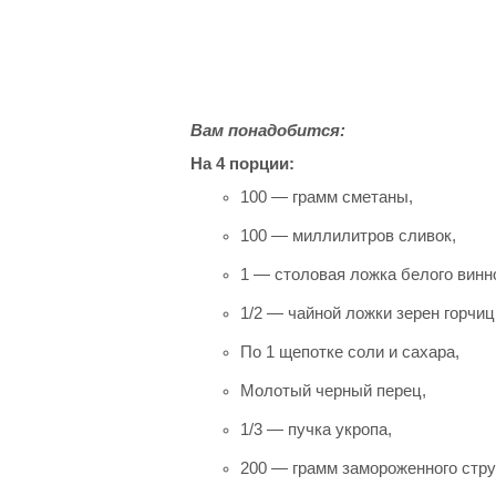
Вам понадобится:
На 4 порции:
100 — грамм сметаны,
100 — миллилитров сливок,
1 — столовая ложка белого винно
1/2 — чайной ложки зерен горчиц
По 1 щепотке соли и сахара,
Молотый черный перец,
1/3 — пучка укропа,
200 — грамм замороженного стру