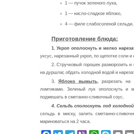
1 — пучок зеленого лука,
1 — кисло-сладкое яблоко,
4 — филе слабосоленой сельди.
Приготовление блюда:
1. Укроп ополоснуть и мелко нареза
уксус, нарезанный укроп, по щепотке соли и
2. Стручковый горошек разморозить и
на дуршлаг, обдать холодной водой и нарез
3.
Яблоко вымыть,
разрезать на ч
ломтиками. Зеленый лук ополоснуть и м
подмешать в сметанно-сливочный соус.
4. Сельдь сполоснуть под холодной
сельдь в миску, залить сметанно-сливоч
мариноваться на 2 часа.