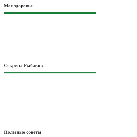
Мое здоровье
Секреты Рыбаков
Полезные советы