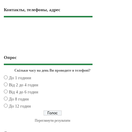
Контакты, телефоны, адрес
Опрос
Скільки часу на день Ви проводите в телефоні?
До 1 години
Від 2 до 4 годин
Від 4 до 6 годин
До 8 годин
До 12 годин
Переглянути результати