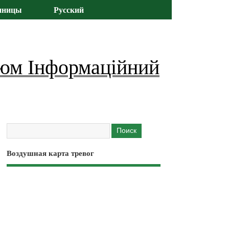
иницы
Русский
юм Інформаційний
Воздушная карта тревог