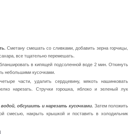
ть.
Сметану смешать со сливками, добавить зерна горчицы,
 сахара, все тщательно перемешать.
 бланшировать в кипящей подсоленной воде 2 мин. Откинуть
ать небольшими кусочками.
етыре части, удалить сердцевину, мякоть нашинковать
елко нарезать. Стручки горошка, яблоко и зеленый лук
 водой, обсушить и нарезать кусочками.
Затем положить
ной смесью, накрыть крышкой и поставить в холодильник