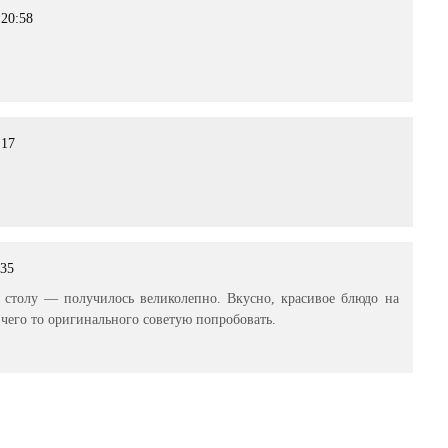
 20:58
:17
:35
 столу — получилось великолепно. Вкусно, красивое блюдо на
т чего то оригинального советую попробовать.