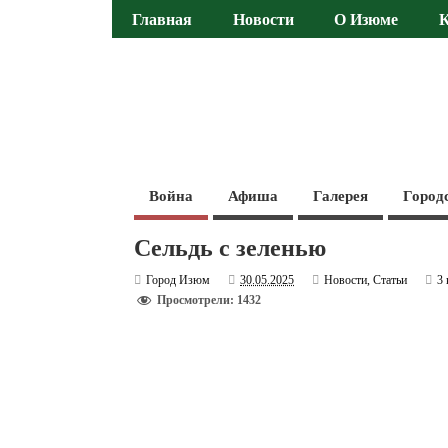
Главная
Новости
О Изюме
Война
Афиша
Галерея
Город
Сельдь с зеленью
Город Изюм
30.05.2025
Новости
,
Статьи
3
Просмотрели: 1432