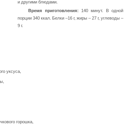
и другими блюдами.
Время приготовления:
140 минут. В одной
порции 340 ккал. Белки –16 г, жиры – 27 г, углеводы –
9 г.
го уксуса,
ы,
чкового горошка,