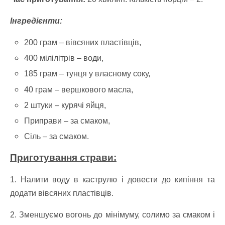
Інгредієнти:
200 грам – вівсяних пластівців,
400 мілілітрів – води,
185 грам – тунця у власному соку,
40 грам – вершкового масла,
2 штуки – курячі яйця,
Приправи – за смаком,
Сіль – за смаком.
Приготування страви:
1. Налити воду в каструлю і довести до кипіння та
додати вівсяних пластівців.
2. Зменшуємо вогонь до мінімуму, солимо за смаком і