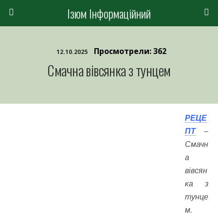
Ізюм Інформаційний
Просмотрели: 362
12.10.2025
Смачна вівсянка з тунцем
РЕЦЕ
ПТ
–
Смачн
а
вівсян
ка з
тунце
м.