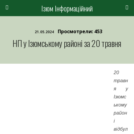
Ізюм Інформаційний
Просмотрели: 453
21.05.2024
НП у Ізюмському районі за 20 травня
20
травн
я у
Ізюмс
ькому
район
і
відбул