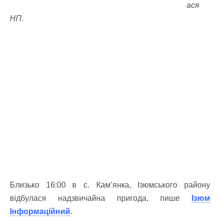
ася
НП.
Близько 16:00 в с. Кам’янка, Ізюмського району
відбулася надзвичайна пригода, пише
Ізюм
Інформаційний
.