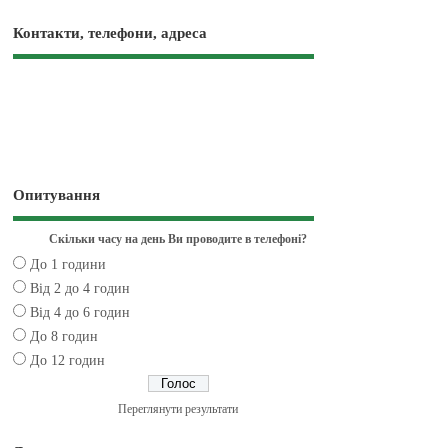
Контакти, телефони, адреса
Опитування
Скільки часу на день Ви проводите в телефоні?
До 1 години
Від 2 до 4 годин
Від 4 до 6 годин
До 8 годин
До 12 годин
Переглянути результати