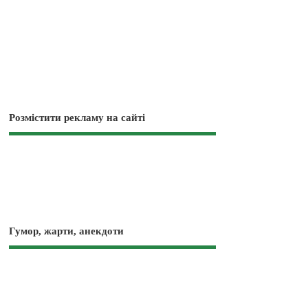
Розмістити рекламу на сайті
Гумор, жарти, анекдоти