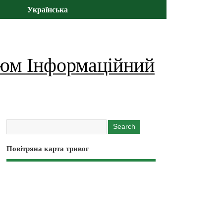
Українська
юм Інформаційний
Повітряна карта тривог