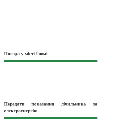
Погода у місті Ізюмі
Передати показання лічильника за
електроенергію