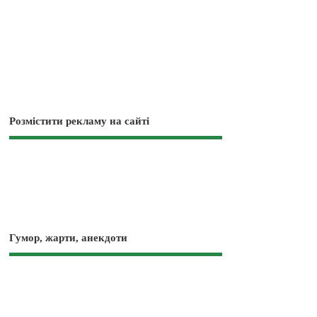
Розмістити рекламу на сайті
Гумор, жарти, анекдоти