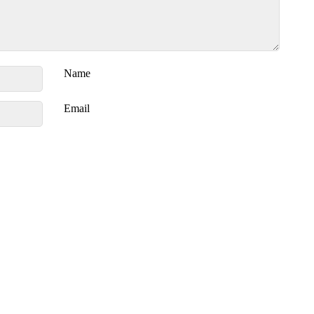
Name
Email