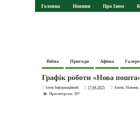
Головна
Новини
Про Ізюм
К
Війна
Пригоди
Афіша
Галере
Графік роботи «Нова пошта
Ізюм Інформаційний
17.04.2025
Анонс
,
Новини
Просмотрели: 597