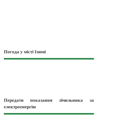
Погода у місті Ізюмі
Передати показання лічильника за
електроенергію