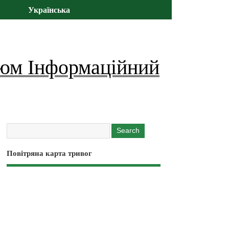
Українська
юм Інформаційний
Повітряна карта тривог