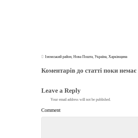
Ізюмський район
,
Нова Пошта
,
Україна
,
Харківщина
Коментарів до статті поки немає
Leave a Reply
Your email address will not be published.
Comment