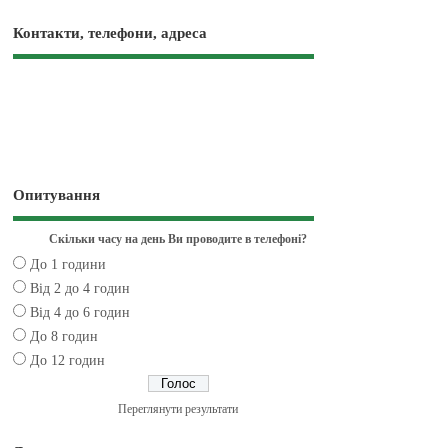
Контакти, телефони, адреса
Опитування
Скільки часу на день Ви проводите в телефоні?
До 1 години
Від 2 до 4 годин
Від 4 до 6 годин
До 8 годин
До 12 годин
Переглянути результати