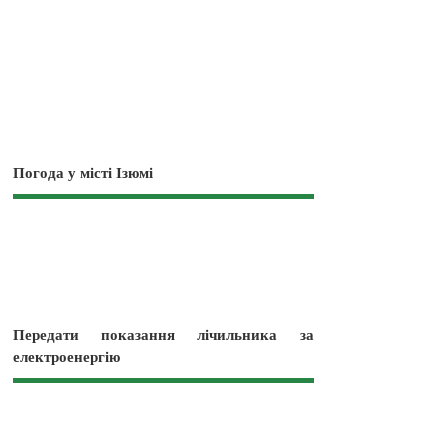
Погода у місті Ізюмі
Передати показання лічильника за
електроенергію