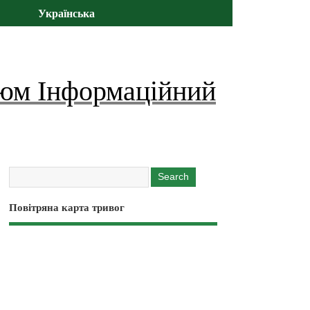
Українська
юм Інформаційний
Повітряна карта тривог