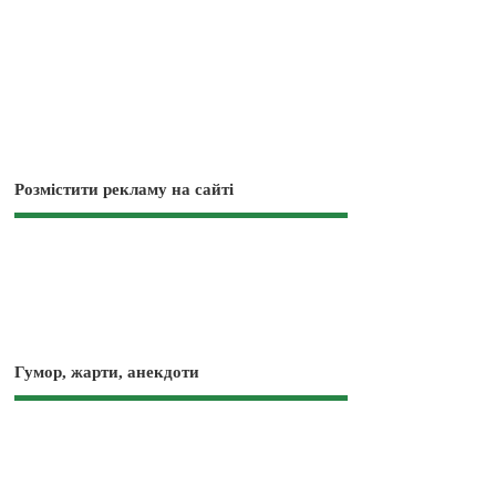
Розмістити рекламу на сайті
Гумор, жарти, анекдоти