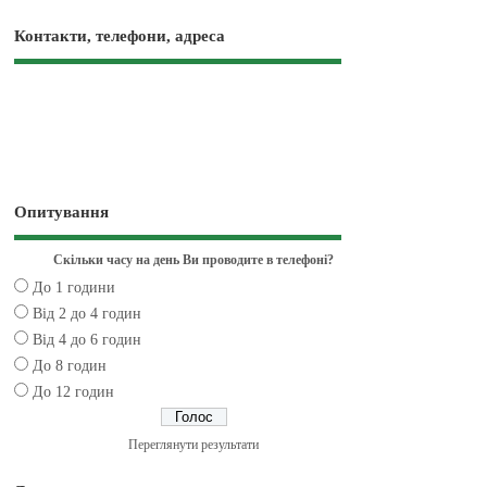
Контакти, телефони, адреса
Опитування
Скільки часу на день Ви проводите в телефоні?
До 1 години
Від 2 до 4 годин
Від 4 до 6 годин
До 8 годин
До 12 годин
Переглянути результати