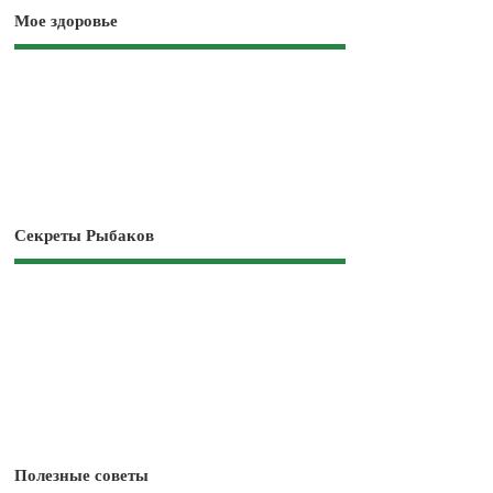
Мое здоровье
Секреты Рыбаков
Полезные советы