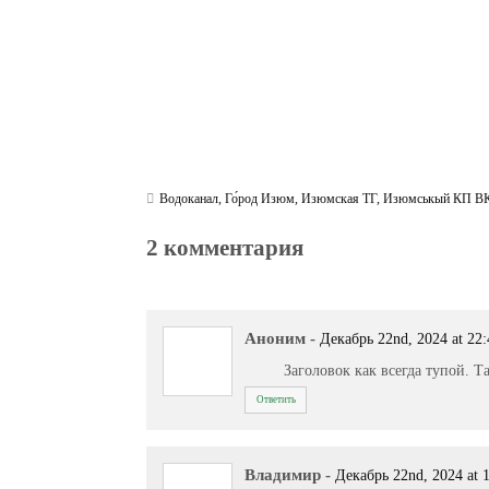
Водоканал
,
Го́род Изюм
,
Изюмская ТГ
,
Изюмськый КП ВК
2 комментария
Аноним
-
Декабрь 22nd, 2024 at 22:
Заголовок как всегда тупой. 
Ответить
Владимир
-
Декабрь 22nd, 2024 at 