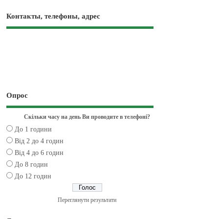
Контакты, телефоны, адрес
Опрос
Скільки часу на день Ви проводите в телефоні?
До 1 години
Від 2 до 4 годин
Від 4 до 6 годин
До 8 годин
До 12 годин
Переглянути результати