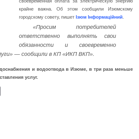
своевременная оплата за электрическую энергию
крайне важна. Об этом сообщили Изюмскому
городскому совету, пишет
Ізюм Інформаційний
.
«Просим потребителей
ответственно выполнять свои
обязанности и своевременно
луги» — сообщили в КП «ИКП ВКП».
доснабжения и водоотвода в Изюме, в три раза меньше
ставления услуг.
E
m
ail