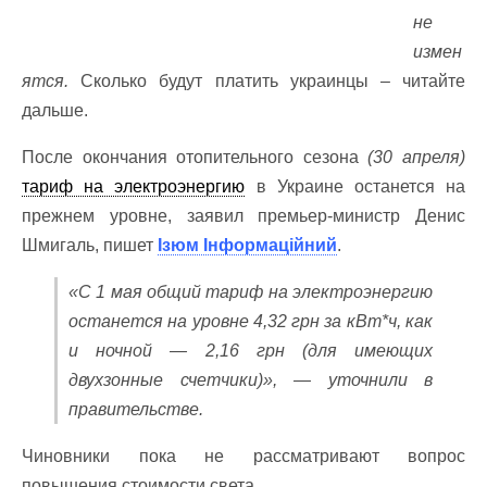
не
измен
ятся.
Сколько будут платить украинцы – читайте
дальше.
После окончания отопительного сезона
(30 апреля)
тариф на электроэнергию
в Украине останется на
прежнем уровне, заявил премьер-министр Денис
Шмигаль, пишет
Ізюм Інформаційний
.
«С 1 мая общий тариф на электроэнергию
останется на уровне 4,32 грн за кВт*ч, как
и ночной — 2,16 грн (для имеющих
двухзонные счетчики)», — уточнили в
правительстве.
Чиновники пока не рассматривают вопрос
повышения стоимости света.