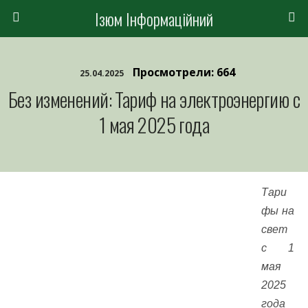
Ізюм Інформаційний
Просмотрели: 664
25.04.2025
Без изменений: Тариф на электроэнергию с
1 мая 2025 года
Тари
фы на
свет
с 1
мая
2025
года