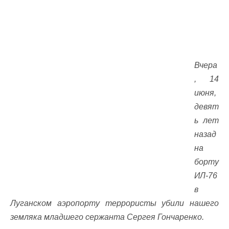
Вчера
, 14
июня,
девят
ь лет
назад
на
борту
ИЛ-76
в
Луганском аэропорту террористы убили нашего
земляка младшего сержанта Сергея Гончаренко.