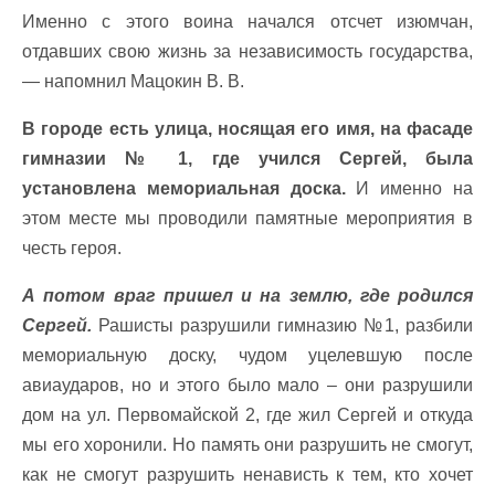
Именно с этого воина начался отсчет изюмчан,
отдавших свою жизнь за независимость государства,
— напомнил Мацокин В. В.
В городе есть улица, носящая его имя, на фасаде
гимназии № 1, где учился Сергей, была
установлена мемориальная доска.
И именно на
этом месте мы проводили памятные мероприятия в
честь героя.
А потом враг пришел и на землю, где родился
Сергей.
Рашисты разрушили гимназию №1, разбили
мемориальную доску, чудом уцелевшую после
авиаударов, но и этого было мало – они разрушили
дом на ул. Первомайской 2, где жил Сергей и откуда
мы его хоронили. Но память они разрушить не смогут,
как не смогут разрушить ненависть к тем, кто хочет