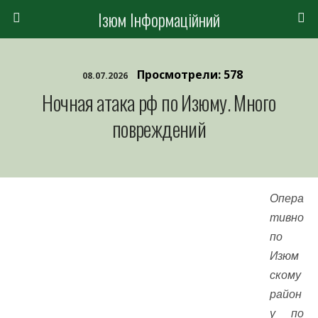
Ізюм Інформаційний
Просмотрели: 578
08.07.2026
Ночная атака рф по Изюму. Много
повреждений
Опера
тивно
по
Изюм
скому
район
у по