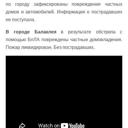
по городу зафиксированы повреждения частных
домов и автомобилей. Информация о пострадавших
не поступала.
В городе Балаклея
в результате обстрела с
помощью БпЛА повреждены частные домовладения.
Пожар ликвидирован. Без пострадавших.