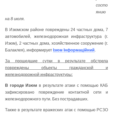
состо
янию
на 8 июля.
В Изюмском районе повреждены 24 частных дома, 7
автомобилей, железнодорожная инфраструктура (г.
Изюм), 2 частных дома, хозяйственное сооружение (г.
Балаклея), информирует
Ізюм Інформаційний
.
За прошедшие сутки в результате обстрела
повреждены объекты гражданской и
железнодорожной инфраструктуры:
В городе Изюм
в результате атаки с помощью КАБ
зафиксировано повреждение контактной сети и
железнодорожного пути. Без пострадавших.
Также в результате вражеских атак с помощью РСЗО