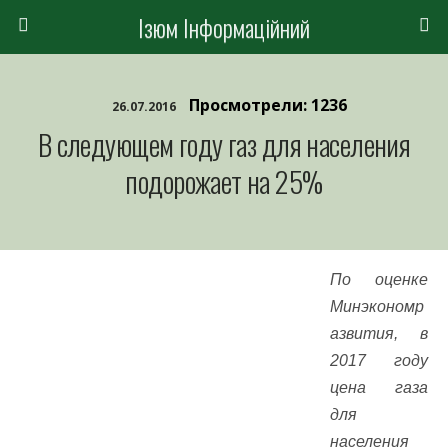
Ізюм Інформаційний
Просмотрели: 1236
26.07.2016
В следующем году газ для населения
подорожает на 25%
По оценке
Минэкономр
азвития, в
2017 году
цена газа
для
населения