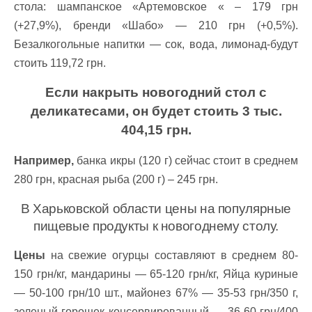
стола: шампанское «Артемовское « – 179 грн
(+27,9%), бренди «Шабо» — 210 грн (+0,5%).
Безалкогольные напитки — сок, вода, лимонад-будут
стоить 119,72 грн.
Если накрыть новогодний стол с
деликатесами, он будет стоить 3 тыс.
404,15 грн.
Например,
банка икры (120 г) сейчас стоит в среднем
280 грн, красная рыба (200 г) – 245 грн.
В Харьковской области цены на популярные
пищевые продукты к новогоднему столу.
Цены
на свежие огурцы составляют в среднем 80-
150 грн/кг, мандарины — 65-120 грн/кг, Яйца куриные
— 50-100 грн/10 шт., майонез 67% — 35-53 грн/350 г,
зеленый горошек консервированный — 36-60 грн/400