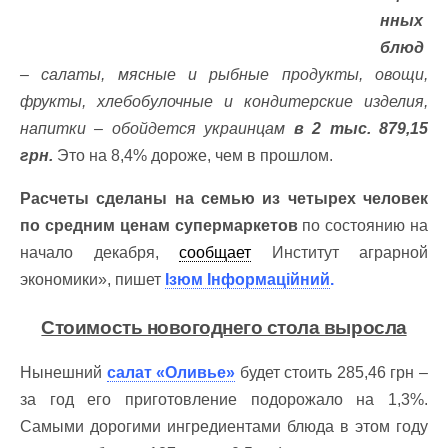
нных
блюд
– салаты, мясные и рыбные продукты, овощи,
фрукты, хлебобулочные и кондитерские изделия,
напитки – обойдется украинцам
в 2 тыс. 879,15
грн.
Это на 8,4% дороже, чем в прошлом.
Расчеты сделаны на семью из четырех человек
по средним ценам супермаркетов
по состоянию на
начало декабря,
сообщает
Институт аграрной
экономики», пишет
Ізюм Інформаційний
.
Стоимость новогоднего стола выросла
Нынешний
салат «Оливье»
будет стоить 285,46 грн –
за год его приготовление подорожало на 1,3%.
Самыми дорогими ингредиентами блюда в этом году