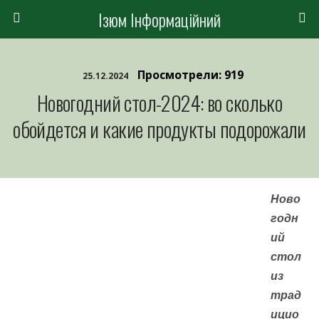
Ізюм Інформаційний
Просмотрели: 919
25.12.2024
Новогодний стол-2024: во сколько
обойдется и какие продукты подорожали
Ново
годн
ий
стол
из
трад
ицио