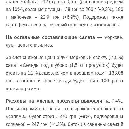
стали: колбаса – 127 грн за 0,5 кг (рост цен в среднем
на 10%), соленые огурцы – 38 грн за 200 г (+9,2%), 180
г майонеза – 22,9 грн (+6,9%). Подорожал также
картофель, цена на зеленый горошек не изменилась.
На остальные составляющие салата
— морковь,
лук – цены снизились.
За счет снижения цен на лук, морковь и свеклу (-4,8%)
салат «Сельдь под шубой» (1,5 кг продуктов) будет
стоить на 1,2% дешевле, чем в прошлом году – 133,08
грн. в частности, филе сельди будет стоить 100 грн за
полкилограмма.
Расходы на мясные продукты выросли
на 7,4%.
Полкилограмма нарезки из сырокопченой колбасы
«салями» будет стоить 270 грн (+8%), подчеревины
копченой – 247 грн (+4,2%), биток из свинины свежий