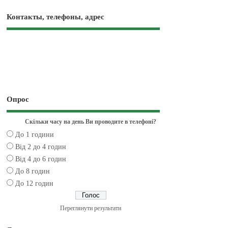
Контакты, телефоны, адрес
Опрос
Скільки часу на день Ви проводите в телефоні?
До 1 години
Від 2 до 4 годин
Від 4 до 6 годин
До 8 годин
До 12 годин
Переглянути результати