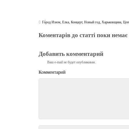
Го́род Изюм
,
Елка
,
Концерт
,
Новый год
,
Харьковщина
,
Цен
Коментарів до статті поки немає
Добавить комментарий
Ваш e-mail не будет опубликован.
Комментарий