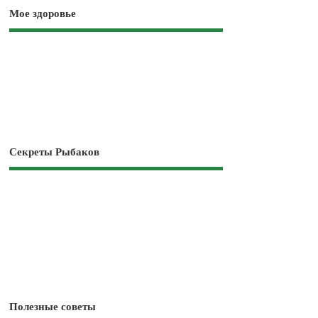
Мое здоровье
Секреты Рыбаков
Полезные советы