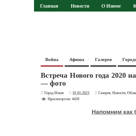
Главная
Новости
О Изюме
Война
Афиша
Галерея
Город
Встреча Нового года 2020 н
— фото
Город Изюм
01.01.2023
Галерея
,
Новости
,
Обла
Просмотрели: 4429
Напомним как б