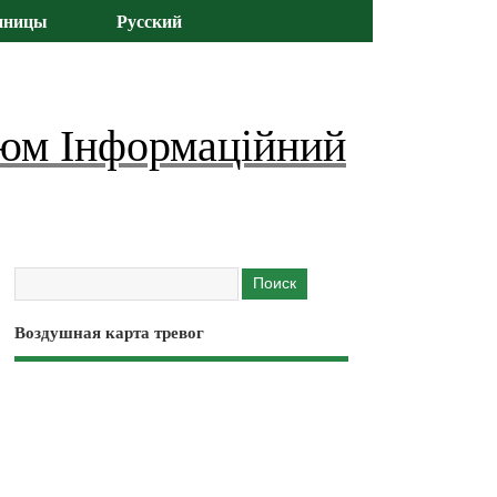
иницы
Русский
юм Інформаційний
Воздушная карта тревог