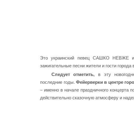
Это украинский певец САШКО НЕВЖЕ и 
зажигательные песни жители и гости города 
Следует отметить,
в эту новогодню
последние годы.
Фейерверки в центре гор
– именно в начале праздничного концерта 
действительно сказочную атмосферу и наде