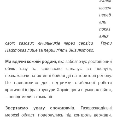
«Харк
івгаз»
перед
али
показ
ання
своїх газових лічильників через сервіси Групи
Нафтогаз лише за перші п’ять днів лютого.
Ми вдячні кожній родині,
яка забезпечує достовірний
облік газу та своєчасно сплачує за послуги,
незважаючи на активні бойові дії на території регіону.
Це надважливо для підтримки стабільної роботи
критичної інфраструктури Харківщини в умовах війни,
– повідомили в компанії.
Звертаємо увагу споживачів.
Газорозподільні
мережі області повернулись під контроль держави.