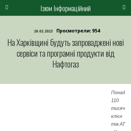
Ізюм Інформаційний
Просмотрели: 954
26.02.2023
На Харківщині будуть запроваджені нові
сервіси та програмні продукти від
Нафтогаз
Понад
110
тисяч
клієн
тів АТ