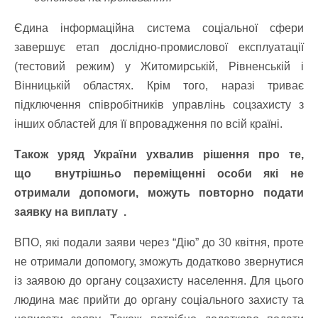
Єдина інформаційна система соціальної сфери
завершує етап дослідно-промислової експлуатації
(тестовий режим) у Житомирській, Рівненській і
Вінницькій областях. Крім того, наразі триває
підключення співробітників управлінь соцзахисту з
інших областей для її впровадження по всій країні.
Також уряд України ухвалив рішення про те,
що внутрішньо переміщенні особи які не
отримали допомоги, можуть повторно подати
заявку на виплату .
ВПО, які подали заяви через “Дiю” до 30 квітня, проте
не отримали допомогу, зможуть додатково звернутися
із заявою до органу соцзахисту населення. Для цього
людина має прийти до органу соціального захисту та