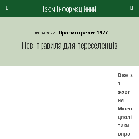
Ізюм Інформаційний
Просмотрели: 1977
09.09.2022
Нові правила для переселенців
Вже з
1
жовт
ня
Мінсо
цполі
тики
впро