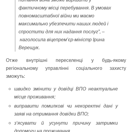
фактичному місці перебування. В умовах
повномасштабної війни ми маємо
максимально убезпечити наших людей і
спростити для них надання послуг”, –
наголосила віцепрем’єр-міністр Ірина
Верещук.
Отже внутрішні переселенці у будь-якому
регіональному управлінні соціального захисту
зможуть:
швидко змінити у довідці ВПО неактуальне
місце проживання;
виправити помилкові чи некоректні дані у
заяві на отримання довідки ВПО;
з’ясувати й усунути причину затримки
допомоги на проживання.