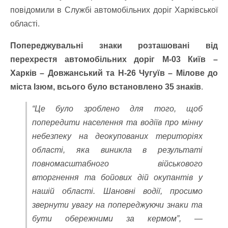
повідомили в Службі автомобільних доріг Харківської
області.
Попереджувальні знаки розташовані від
перехрестя автомобільних доріг М-03 Київ –
Харків – Довжанський та Н-26 Чугуїв – Мілове до
міста Ізюм, всього було встановлено 35 знаків
.
“Це було зроблено для того, щоб
попередити населення та водіїв про мінну
небезпеку на деокупованих територіях
області, яка виникла в результаті
повномасштабного військового
вторгнення та бойових дій окупантів у
нашій області. Шановні водії, просимо
звернути увагу на попереджуючи знаки та
бути обережними за кермом”, —