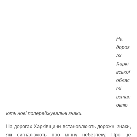
На
дорог
ах
Харкі
вської
облас
ті
встан
овлю
ють нові попереджувальні знаки.
На дорогах Харківщини встановлюють дорожні знаки,
які сигналізують про мінну небезпеку. Про це