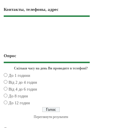
Контакты, телефоны, адрес
Опрос
Скільки часу на день Ви проводите в телефоні?
До 1 години
Від 2 до 4 годин
Від 4 до 6 годин
До 8 годин
До 12 годин
Переглянути результати