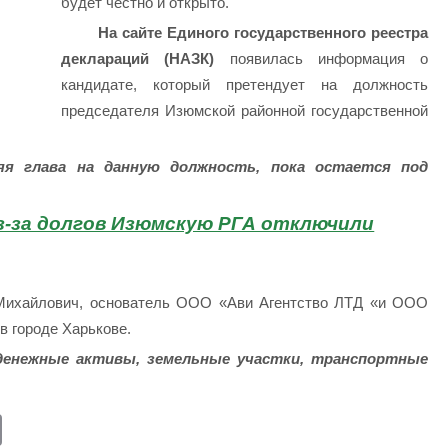
будет честно и открыто.
На сайте Единого государственного реестра
деклараций (НАЗК)
появилась информация о
кандидате, который претендует на должность
председателя Изюмской районной государственной
я глава на данную должность, пока остается под
з-за долгов Изюмскую РГА отключили
Михайлович, основатель ООО «Ави Агентство ЛТД «и ООО
в городе Харькове.
денежные активы, земельные участки, транспортные
E