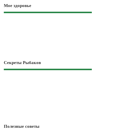
Мое здоровье
Секреты Рыбаков
Полезные советы