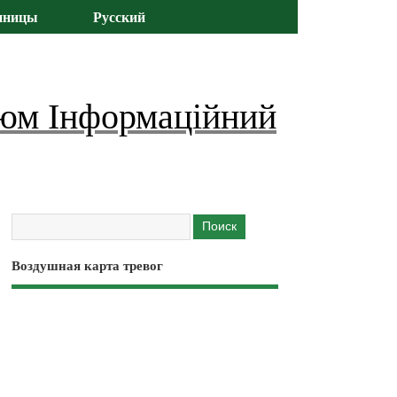
иницы
Русский
юм Інформаційний
Воздушная карта тревог