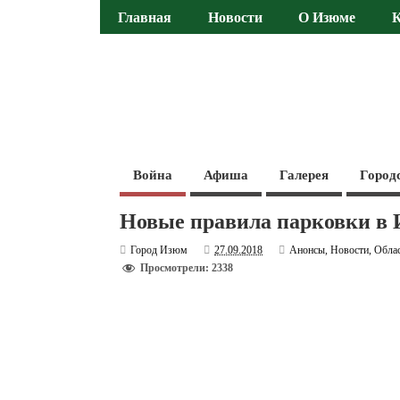
Главная
Новости
О Изюме
Война
Афиша
Галерея
Город
Новые правила парковки в 
Город Изюм
27.09.2018
Анонсы
,
Новости
,
Обла
Просмотрели: 2338