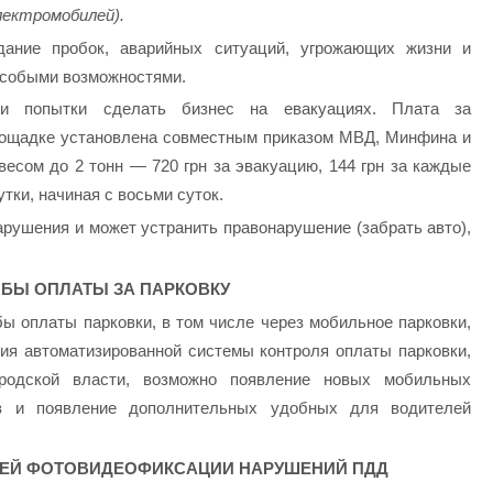
лектромобилей).
дание пробок, аварийных ситуаций, угрожающих жизни и
 особыми возможностями.
и попытки сделать бизнес на евакуациях. Плата за
площадке установлена совместным приказом МВД, Минфина и
есом до 2 тонн — 720 грн за эвакуацию, 144 грн за каждые
утки, начиная с восьми суток.
арушения и может устранить правонарушение (забрать авто),
БЫ ОПЛАТЫ ЗА ПАРКОВКУ
ы оплаты парковки, в том числе через мобильное парковки,
ия автоматизированной системы контроля оплаты парковки,
родской власти, возможно появление новых мобильных
ов и появление дополнительных удобных для водителей
ИЕЙ ФОТОВИДЕОФИКСАЦИИ НАРУШЕНИЙ ПДД