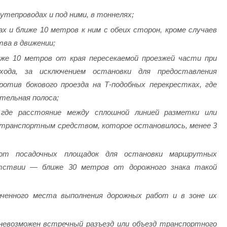
путепроводах и под ними, в тоннелях;
ах и ближе 10 метров к ним с обеих сторон, кроме случаев
ва в движении;
иже 10 метров от края пересекаемой проезжей части при
ода, за исключением остановки для предоставления
отив бокового проезда на Т-подобных перекрестках, где
тельная полоса;
 где расстояние между сплошной линией разметки или
 транспортным средством, которое остановилось, менее 3
от посадочных площадок для остановки маршрутных
тствии — ближе 30 метров от дорожного знака такой
аченного места выполнения дорожных работ и в зоне их
 невозможен встречный разъезд или объезд транспортного