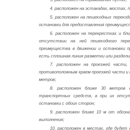
4. расположен на эстакадах, мостах, 
5. расположен на пешеходных переход
остановки для предоставления преимущест
6. расположен на перекрестках и бл
отсутствии на ней пешеходного перех
преимущества в движении и остановки пр
есть сплошная линия разметки или раздели
7. расположен на проезжей части,
противоположным краем проезжей части и
метров;
8. расположен ближе 30 метров 
транспортных средств, а при их отсу
остановки с обоих сторон;
9. расположен ближе 10 м от обозн
выполнения;
10. расположен в местах, где будет