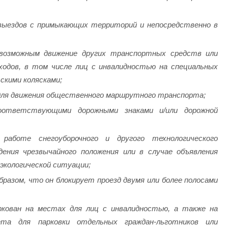
 выездов с примыкающих территорий и непосредственно в
евозможным движение других транспортных средств или
одов, в том числе лиц с инвалидностью на специальных
скими колясками;
е для движения общественного маршрутного транспорта;
соответствующими дорожными знаками и/или дорожной
работе снегоуборочного и другого технологического
ения чрезвычайного положения или в случае объявления
экологической ситуации;
бразом, что он блокирует проезд двумя или более полосами
аркован на местах для лиц с инвалидностью, а также на
та для парковки отдельных граждан-льготников или