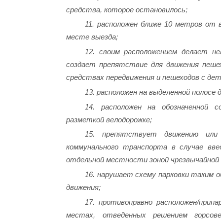
средства, которое остановилось;
11. расположен ближе 10 метров от
месте выезда;
12. своим расположением делает н
создает препятствие для движения пешех
средствах передвижения и пешеходов с дет
13. расположен на выделенной полос
14. расположен на обозначенной 
разметкой велодорожке;
15. препятствует движению или 
коммунального транспорта в случае введ
отдельной местности зоной чрезвычайной 
16. нарушает схему парковки таким о
движения;
17. противоправно расположен/прип
местах, отведенных решением горсове