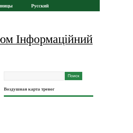
иницы
Русский
юм Інформаційний
Воздушная карта тревог