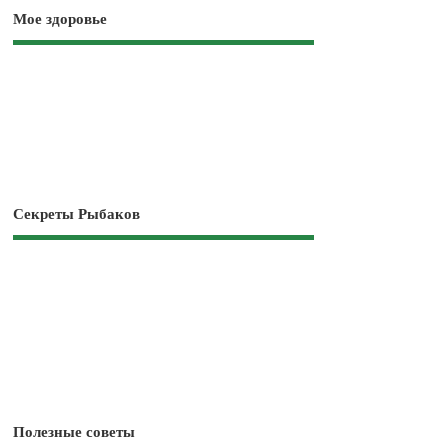
Мое здоровье
Секреты Рыбаков
Полезные советы