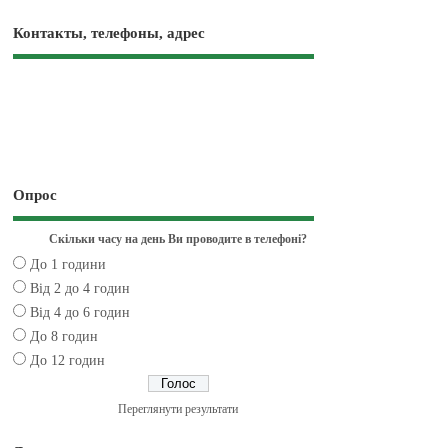
Контакты, телефоны, адрес
Опрос
Скільки часу на день Ви проводите в телефоні?
До 1 години
Від 2 до 4 годин
Від 4 до 6 годин
До 8 годин
До 12 годин
Переглянути результати