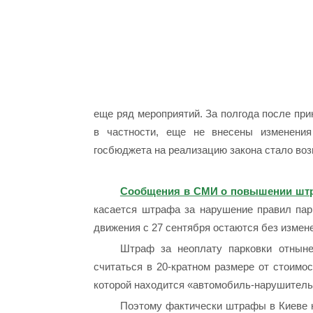
еще ряд мероприятий. За полгода после при
в частности, еще не внесены изменения
госбюджета на реализацию закона стало воз
Сообщения в СМИ о повышении штра
касается штрафа за нарушение правил пар
движения с 27 сентября остаются без измен
Штраф за неоплату парковки отныне
считаться в 20-кратном размере от стоимос
которой находится «автомобиль-нарушитель
Поэтому фактически штрафы в Киеве на