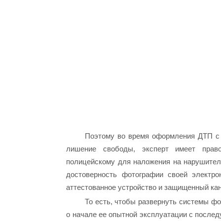
Поэтому во время оформления ДТП с 
лишение свободы, эксперт имеет прав
полицейскому для наложения на нарушител
достоверность фотографии своей электро
аттестованное устройство и защищенный кан
То есть, чтобы развернуть системы ф
о начале ее опытной эксплуатации с после