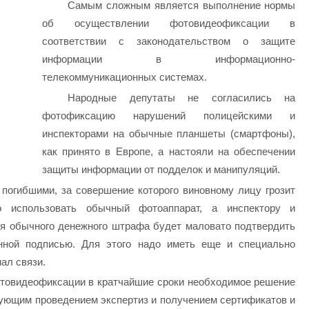
Самым сложным является выполнение нормы
об осуществлении фотовидеофиксации в
соответствии с законодательством о защите
информации в информационно-
телекоммуникационных системах.
Народные депутаты не согласились на
фотофиксацию нарушений полицейскими и
инспекторами на обычные планшеты (смартфоны),
как принято в Европе, а настояли на обеспечении
защиты информации от подделок и манипуляций.
погибшими, за совершение которого виновному лицу грозит
о использовать обычный фотоаппарат, а инспектору и
я обычного денежного штрафа будет маловато подтвердить
нной подписью. Для этого надо иметь еще и специально
ал связи.
отовидеофиксации в кратчайшие сроки необходимое решение
дующим проведением экспертиз и получением сертификатов и