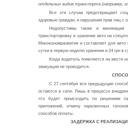
отдельных видов транспорта (например, э
Все эти случаи предотвращают соз
здоровью граждан, и нарушения прав лиц с
Недопустимы также и махинации 
транспортировку и хранение авто на спец
Минэкономразвития и составляет для авто в
сутки в первую неделю хранения и 24 грн в с
Когда водитель появляется на месте н
эвакуация не проводится.
СПОСО
С 27 сентября все предыдущие способ
остаются в силе. Лишь в процессе внедрен
что будет происходить по решениям го
приложений, отмену парковочных талон
способов оплаты.
ЗАДЕРЖКА С РЕАЛИЗАЦ