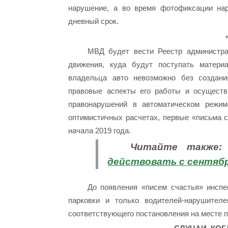
нарушение, а во время фотофиксации нар
дневный срок.
МВД будет вести Реестр администра
движения, куда будут поступать матери
владельца авто невозможно без создани
правовые аспекты его работы и осуществ
правонарушений в автоматическом режим
оптимистичных расчетах, первые «письма с
начала 2019 года.
Читайте также
действовать с сентябр
До появления «писем счастья» инспе
парковки и только водителей-нарушител
соответствующего постановления на месте 