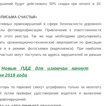
ушений будет действовать 50% скидка при оплате в 10-
«ПИСЬМА СЧАСТЬЯ»
тивных правонарушений в сфере безопасности дорожного
алы фотовидеофиксации. Привлечение к ответственности
я этого реестра. Так же еще необходимо урегулировать
ить организационно-технические мероприятия по фиксации
е и в режиме фотосъемки (видеозаписи). При наиболее
частья» могут поступить на адреса нарушителей не раньше
:
Новые ПДД для изюмчан начнут
я 2018 года
кторы по парковке смогут штрафовать только за неоплату
ей путем проверки удостоверения водителя и вынесения
правонарушения.