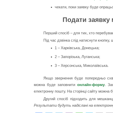
чекати, поки заявку буде опраць
Подати заявку
Перший спосіб – для тих, хто перебува
Під час дзвінка слід натиснути кнопку, 
1 – Харківська, Донецька;
2 – Запорізька, Луганська;
3 – Херсонська, Миколаївська.
Якщо звернення буде попередньо схв
можна буде заповнити
онлайн-форму
. За
електронну пошту. На сторінці сайту можна 
Другий спосіб підходить для мешканц
Результати будуть надіслані на електрон