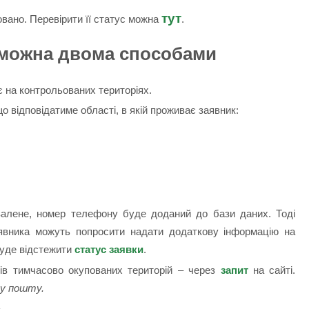
тут
овано. Перевірити її статус можна
.
 можна двома способами
є на контрольованих територіях.
що відповідатиме області, в якій проживає заявник:
алене, номер телефону буде доданий до бази даних. Тоді
явника можуть попросити надати додаткову інформацію на
буде відстежити
статус заявки
.
ів тимчасово окупованих територій – через
запит
на сайті.
ну пошту.