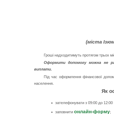
(міста Ізюм
Гроші надходитимуть протягом трьох міс
Оформити допомогу можна не ран
виплати.
Під час оформлення фінансової допом
населення.
Як о
зателефонувати з 09:00 до 12:00 
онлайн-форму
заповнити
;