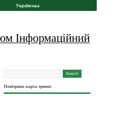
Українська
юм Інформаційний
Повітряна карта тривог