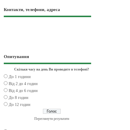
Контакти, телефони, адреса
Опитування
Скільки часу на день Ви проводите в телефоні?
До 1 години
Від 2 до 4 годин
Від 4 до 6 годин
До 8 годин
До 12 годин
Переглянути результати