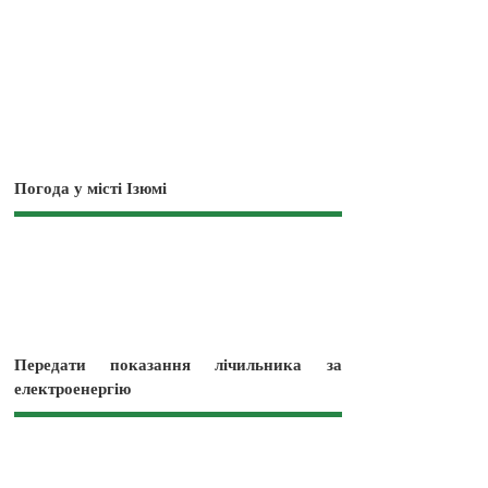
Погода у місті Ізюмі
Передати показання лічильника за
електроенергію