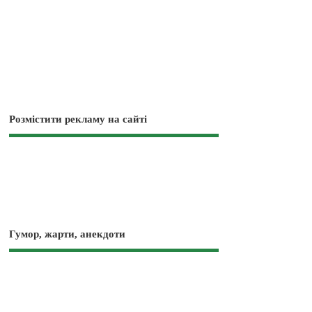
Розмістити рекламу на сайті
Гумор, жарти, анекдоти