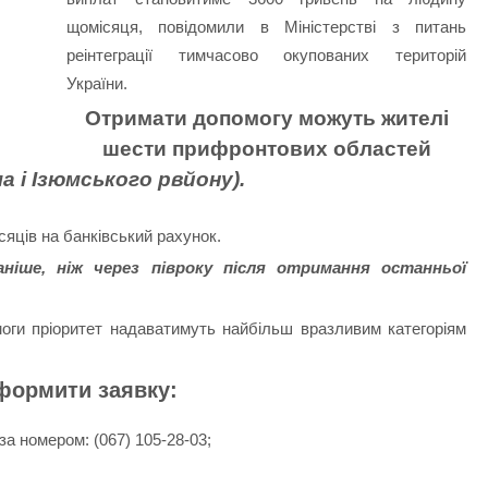
щомісяця, повідомили в Міністерстві з питань
реінтеграції тимчасово окупованих територій
України.
Отримати допомогу можуть жителі
шести прифронтових областей
а і Ізюмського рвйону).
яців на банківський рахунок.
іше, ніж через півроку після отримання останньої
оги пріоритет надаватимуть найбільш вразливим категоріям
формити заявку:
за номером: (067) 105-28-03;