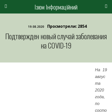
Ізюм Інформаційний
Просмотрели: 2854
19.08.2020
Подтвержден новый случай заболевания
на COVID-19
На 19
авгус
та
2020
года,
по
состо