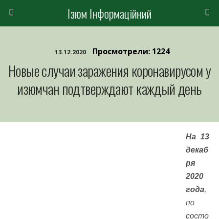
Ізюм Інформаційний
Просмотрели: 1224
13.12.2020
Новые случаи заражения коронавирусом у
изюмчан подтверждают каждый день
На 13
декаб
ря
2020
года
,
по
состо