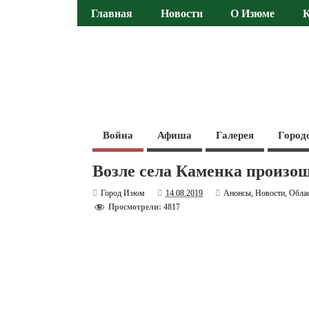
Главная
Новости
О Изюме
Война
Афиша
Галерея
Город
Возле села Каменка произо
Город Изюм
14.08.2019
Анонсы
,
Новости
,
Обла
Просмотрели: 4817