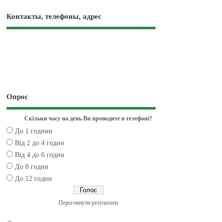
Контакты, телефоны, адрес
Опрос
Скільки часу на день Ви проводите в телефоні?
До 1 години
Від 2 до 4 годин
Від 4 до 6 годин
До 8 годин
До 12 годин
Переглянути результати