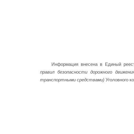
Информация внесена в Единый реест
правил безопасности дорожного движен
транспортными средствами)
Уголовного к