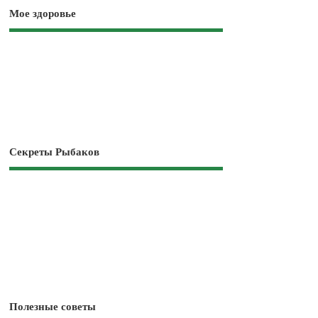
Мое здоровье
Секреты Рыбаков
Полезные советы