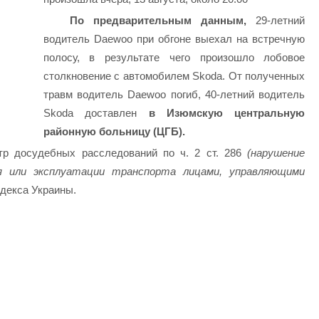
По предварительным данным,
29-летний
водитель Daewoo при обгоне выехал на встречную
полосу, в результате чего произошло лобовое
столкновение с автомобилем Skoda. От полученных
травм водитель Daewoo погиб, 40-летний водитель
Skoda доставлен
в Изюмскую центральную
районную больницу (ЦГБ).
р досудебных расследований по ч. 2 ст. 286
(нарушение
ия или эксплуатации транспорта лицами, управляющими
одекса Украины.