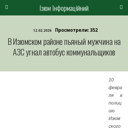
Ізюм Інформаційний
Просмотрели: 352
12.02.2026
В Изюмском районе пьяный мужчина на
АЗС угнал автобус коммунальщиков
10
февра
ля в
полиц
ию
Изюм
ского