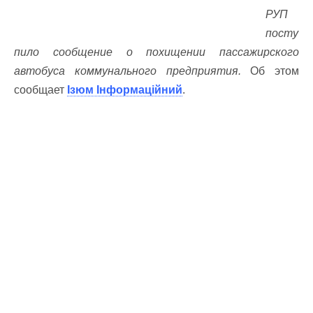
РУП
посту
пило сообщение о похищении пассажирского
автобуса коммунального предприятия.
Об этом
сообщает
Ізюм Інформаційний
.