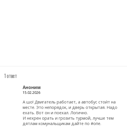
1 ответ
Аноним
15.02.2026
А шо! Двигатель работает, а автобус стои́т на
месте. Это непорядок, и дверь открытая. Надо
ехать. Вот он и поехал. Логично.
И нехрен орать и грозить турмой, лучше тем
дятлам комунальщикам дайте по #опе.