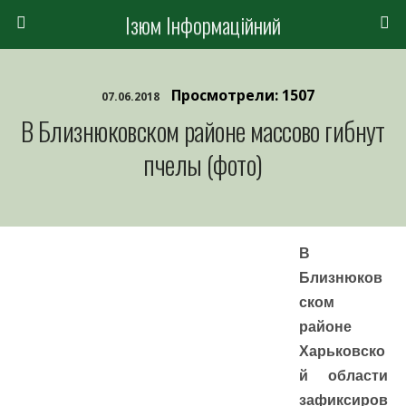
Ізюм Інформаційний
Просмотрели: 1507
07.06.2018
В Близнюковском районе массово гибнут
пчелы (фото)
В
Близнюков
ском
районе
Харьковско
й области
зафиксиров