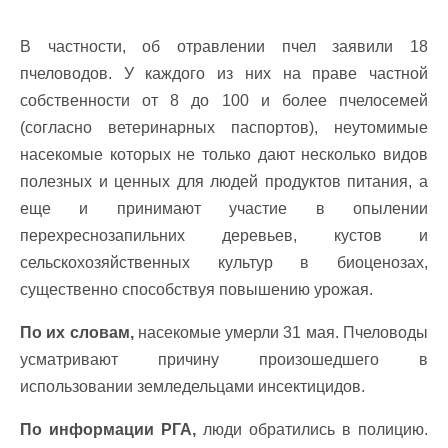
В частности, об отравлении пчел заявили 18
пчеловодов.
У каждого из них на праве частной
собственности от 8 до 100 и более пчелосемей
(согласно ветеринарных паспортов), неутомимые
насекомые которых не только дают несколько видов
полезных и ценных для людей продуктов питания, а
еще и принимают участие в опылении
перехреснозапильних деревьев, кустов и
сельскохозяйственных культур в биоценозах,
существенно способствуя повышению урожая.
По их словам,
насекомые умерли 31 мая. Пчеловоды
усматривают причину произошедшего в
использовании земледельцами инсектицидов.
По информации РГА,
люди обратились в полицию.