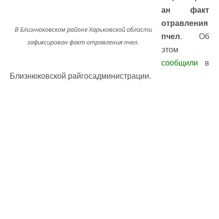
ан факт
отравления
В Близнюковском районе Харьковской области
пчел
. Об
зафиксирован факт отравления пчел.
этом
сообщили
в
Близнюковской райгосадминистрации.