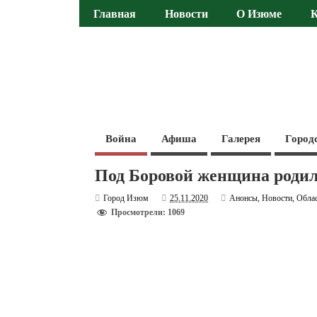
Главная
Новости
О Изюме
Война
Афиша
Галерея
Город
Под Боровой женщина родил
Город Изюм
25.11.2020
Анонсы
,
Новости
,
Обла
Просмотрели: 1069