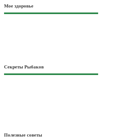
Мое здоровье
Секреты Рыбаков
Полезные советы