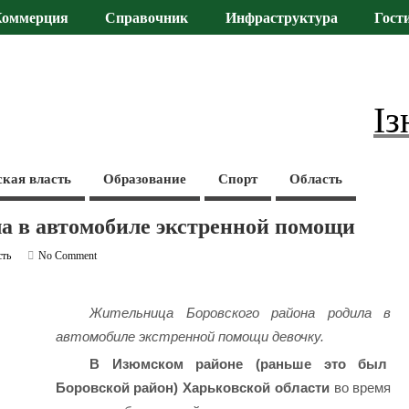
Коммерция
Справочник
Инфраструктура
Гост
Із
ская власть
Образование
Спорт
Область
а в автомобиле экстренной помощи
сть
No Comment
Жительница Боровского района родила в
автомобиле экстренной помощи девочку.
В Изюмском
районе (раньше это был
Боровской район) Харьковской области
во время