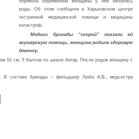
перевоза беременной женщины у нее начались
роды. Об этом сообщили в Харьковском центре
экстренной медицинской помощи и медицины
катастроф.
Медики бригады “скорой” оказали ей
акушерскую помощь, женщина родила здоровую
девочку.
том 52 см, 9 баллов по шкале Апгар. После родов женщину с
.
В составе бригады –
фельдшер Люба А.В., медсестра
E
m
ail