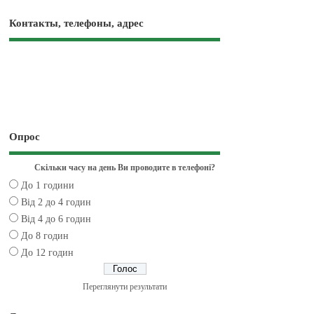
Контакты, телефоны, адрес
Опрос
Скільки часу на день Ви проводите в телефоні?
До 1 години
Від 2 до 4 годин
Від 4 до 6 годин
До 8 годин
До 12 годин
Переглянути результати