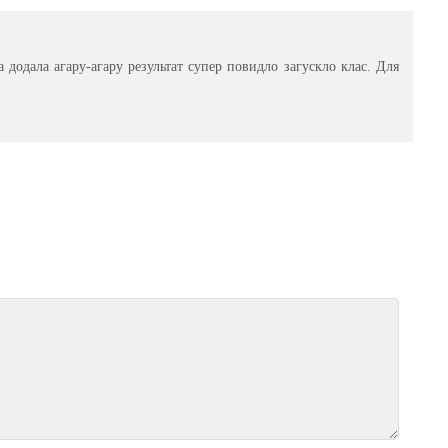
 додала агару-агару результат супер повидло загускло клас. Для