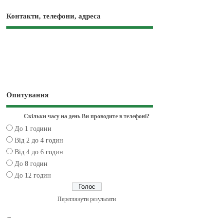
Контакти, телефони, адреса
Опитування
Скільки часу на день Ви проводите в телефоні?
До 1 години
Від 2 до 4 годин
Від 4 до 6 годин
До 8 годин
До 12 годин
Переглянути результати