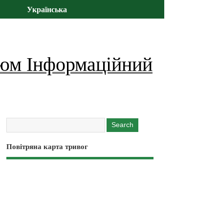
Українська
юм Інформаційний
Повітряна карта тривог