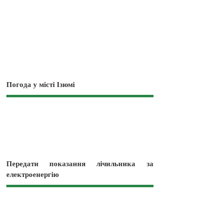
Погода у місті Ізюмі
Передати показання лічильника за
електроенергію