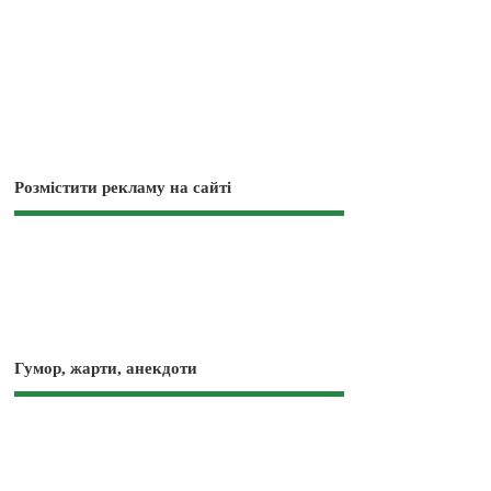
Розмістити рекламу на сайті
Гумор, жарти, анекдоти