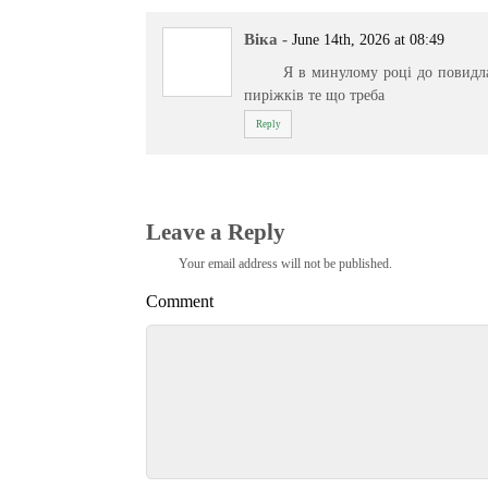
Віка
-
June 14th, 2026 at 08:49
Я в минулому році до повидла
пиріжків те що треба
Reply
Leave a Reply
Your email address will not be published.
Comment