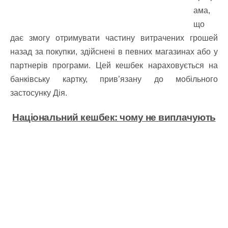
ама,
що
дає змогу отримувати частину витрачених грошей
назад за покупки, здійснені в певних магазинах або у
партнерів програми. Цей кешбек нараховується на
банківську картку, прив’язану до мобільного
застосунку Дія.
Національний кешбек: чому не виплачують