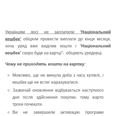
Українцям досі не заплатили “
Національний
кешбек
“
обіцяли провести виплати до кінця місяця,
хоча уряд вже виділив кошти і “
Національний
кешбек
” скоро буде на картці”- обіцяють урядовці.
Чому не приходять кошти на картку:
Можливо, ще не минула доба з часу купівлі, і
кешбек ще не встиг нарахуватися.
Зазвичай оновлення відбувається наступного
дня після здійснення покупки, тому варто
трохи почекати.
Ви не завершили активацію програми