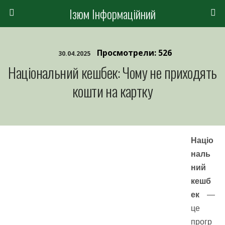
Ізюм Інформаційний
Просмотрели: 526
30.04.2025
Національний кешбек: Чому не приходять
кошти на картку
Націо
наль
ний
кешб
ек
—
це
прогр