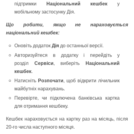
підтримки
Національний кешбек
у
мобільному застосунку Дія.
Що робити, якщо не нараховується
національний кешбек:
Оновіть додаток
Дія
до останньої версії.
Авторизуйтеся в додатку і перейдіть у
розділ
Сервіси
, виберіть
Національний
кешбек
.
Натисніть
Розпочати
, щоб відкрити лічильник
майбутніх нарахувань.
Перевірте, чи підключена банківська картка
для отримання кешбеку.
Кешбек нараховується на картку раз на місяць, після
20-го числа наступного місяця.