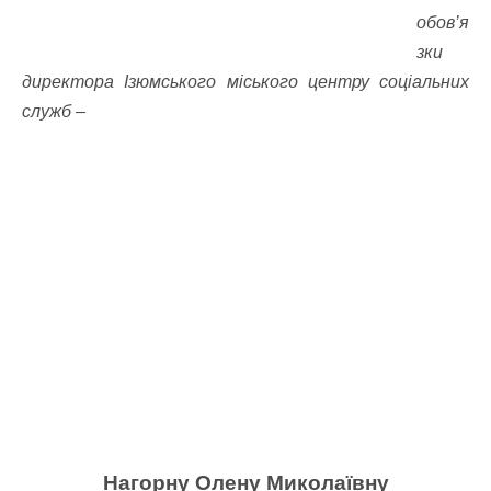
обов’я
зки
директора Ізюмського міського центру соціальних
служб –
Нагорну Олену Миколаївну