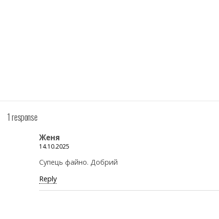
1 response
Женя
14.10.2025
Супець файно. Добрий
Reply