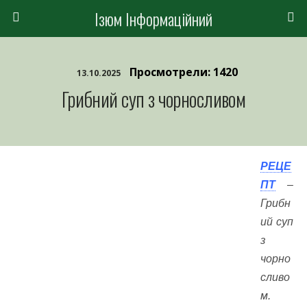
Ізюм Інформаційний
Просмотрели: 1420
13.10.2025
Грибний суп з чорносливом
РЕЦЕ
ПТ
–
Грибн
ий суп
з
чорно
сливо
м.