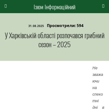
Ізюм Інформаційний
Просмотрели: 594
31.08.2025
У Харківській області розпочався грибний
сезон – 2025
Не
зважа
ючи
на
спеко
тні
дні в