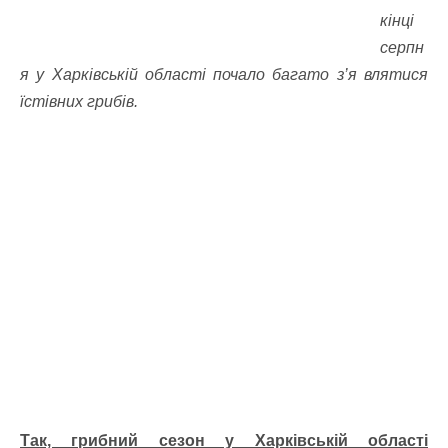
кінці
серпн
я у Харківській області почало багато з’я влятися
їстівних грибів.
Так, грибний сезон у Харківській області