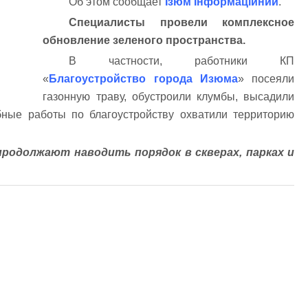
Об этом сообщает
Ізюм Інформаційний
.
Специалисты провели комплексное
обновление зеленого пространства.
В частности, работники КП
«
Благоустройство города Изюма
» посеяли
газонную траву, обустроили клумбы, высадили
бные работы по благоустройству охватили территорию
родолжают наводить порядок в скверах, парках и