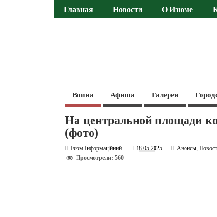
Главная
Новости
О Изюме
Война
Афиша
Галерея
Город
На центральной площади к
(фото)
Ізюм Інформаційний
18.05.2025
Анонсы
,
Новос
Просмотрели: 560