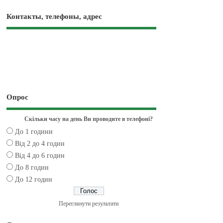
Контакты, телефоны, адрес
Опрос
Скільки часу на день Ви проводите в телефоні?
До 1 години
Від 2 до 4 годин
Від 4 до 6 годин
До 8 годин
До 12 годин
Переглянути результати