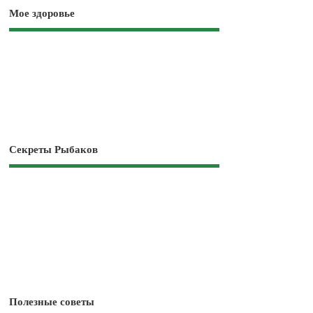
Мое здоровье
Секреты Рыбаков
Полезные советы