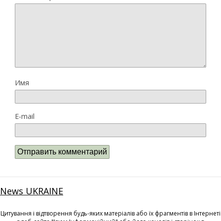
Имя
E-mail
News UKRAINE
Цитування і відтворення будь-яких матеріалів або їх фрагментів в Інтернеті