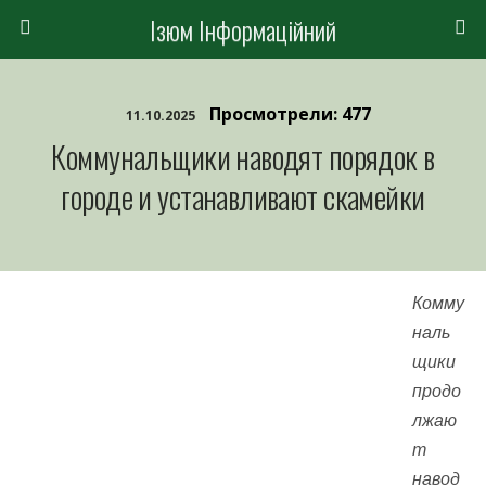
Ізюм Інформаційний
Просмотрели: 477
11.10.2025
Коммунальщики наводят порядок в
городе и устанавливают скамейки
Комму
наль
щики
продо
лжаю
т
навод