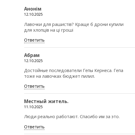
Анонім
12.10.2025
Лавочки для рашистів? Краще б дрони купили
для хлопців на ці гроші
Ответить
Абрам
12.10.2025
Достойные последователи Гепы Кернеса. Гепа
тоже на лавочках бюджет пилил.
Ответить
Местный житель.
11.10.2025
Люди реально работают. Спасибо им за это.
Ответить