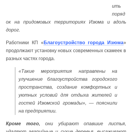
ить
поряд
ок на придомовых территориях Изюма и вдоль
дорог.
Работники КП «
Благоустройство города Изюма
»
продолжают установку новых современных скамеек в
разных частях города.
«Такие мероприятия направлены на
улучшение благоустройства городского
пространства, создание комфортных и
уютных условий для отдыха жителей и
гостей Изюмской громады», — пояснили
на предприятии.
Кроме того,
они убирают опавшие листья,
удаляют аварийные и сухие деревья, высаживают